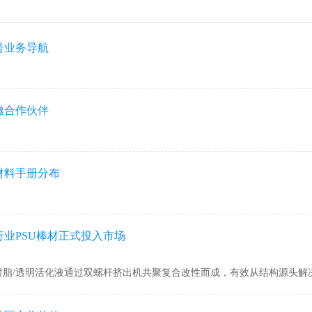
号业务导航
邀合作伙伴
新材料手册分布
业PSU棒材正式投入市场
U树脂/透明活化液通过双螺杆挤出机共聚复合改性而成，有效从结构源头解