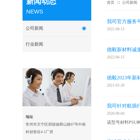
新闻动态
首页
∷
公司新闻
NEWS
我司官方服务
公司新闻
2022-09-13
行业新闻
德毅新材料诚
2022-06-15
德毅2023年
2021-02-28
我司针对航插行
2020-09-04
地址
该型号材料PS
常州市天宁区郑陆镇舜山路67号中南
科创智谷4-1厂房