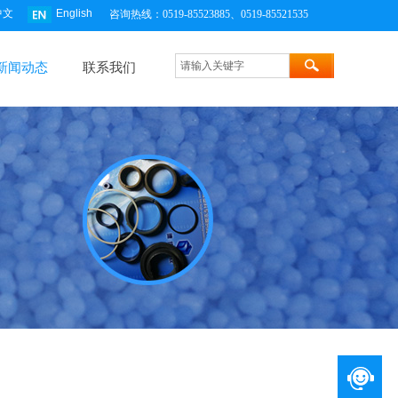
中文
English
咨询热线：0519-85523885、0519-85521535
新闻动态
联系我们